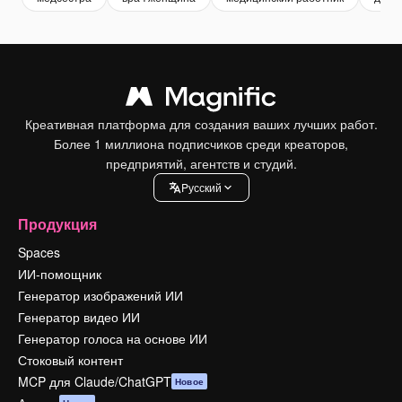
Креативная платформа для создания ваших лучших работ.
Более 1 миллиона подписчиков среди креаторов,
предприятий, агентств и студий.
Pусский
Продукция
Spaces
ИИ-помощник
Генератор изображений ИИ
Генератор видео ИИ
Генератор голоса на основе ИИ
Стоковый контент
MCP для Claude/ChatGPT
Новое