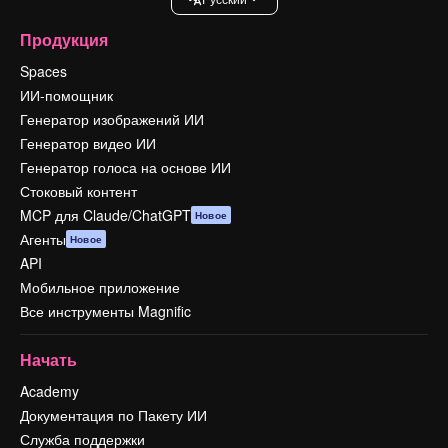
Продукция
Spaces
ИИ-помощник
Генератор изображений ИИ
Генератор видео ИИ
Генератор голоса на основе ИИ
Стоковый контент
MCP для Claude/ChatGPT
Новое
Агенты
Новое
API
Мобильное приложение
Все инструменты Magnific
Начать
Academy
Документация по Пакету ИИ
Служба поддержки