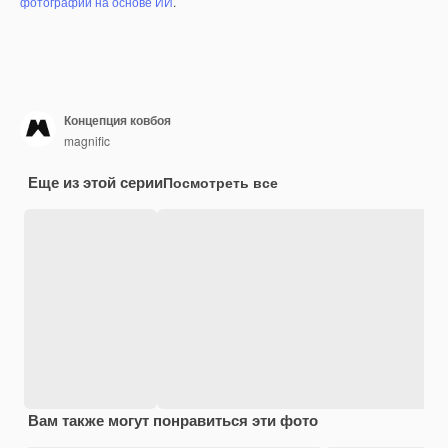
фотографий на основе ИИ
.
Концепция ковбоя
magnific
Еще из этой серии
Посмотреть все
Вам также могут понравиться эти фото