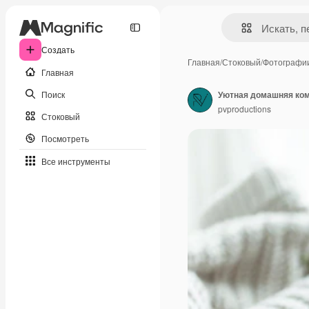
Создать
Главная
/
Стоковый
/
Фотографи
Главная
Поиск
Уютная домашняя ком
pvproductions
Стоковый
Посмотреть
Все инструменты