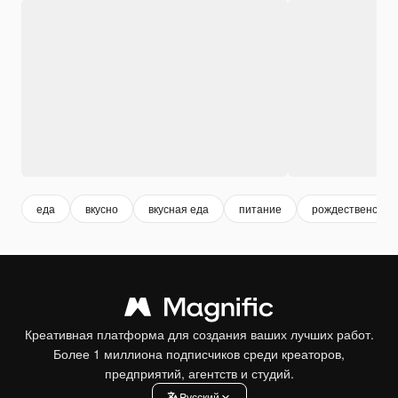
еда
вкусно
вкусная еда
питание
рождественские
Креативная платформа для создания ваших лучших работ.
Более 1 миллиона подписчиков среди креаторов,
предприятий, агентств и студий.
Pусский