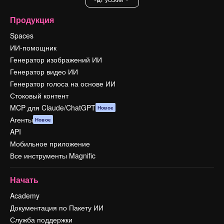
Продукция
Spaces
ИИ-помощник
Генератор изображений ИИ
Генератор видео ИИ
Генератор голоса на основе ИИ
Стоковый контент
MCP для Claude/ChatGPT
Новое
Агенты
Новое
API
Мобильное приложение
Все инструменты Magnific
Начать
Academy
Документация по Пакету ИИ
Служба поддержки