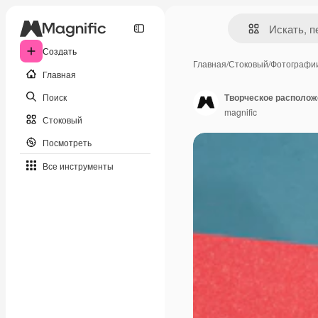
Создать
Главная
/
Стоковый
/
Фотографи
Главная
Поиск
Творческое располож
magnific
Стоковый
Посмотреть
Все инструменты