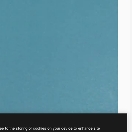
ee to the storing of cookies on your device to enhance site