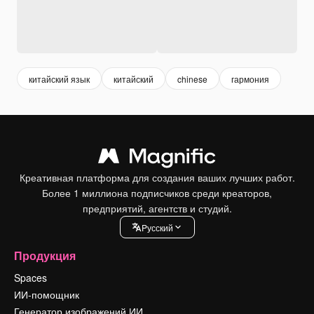
китайский язык
китайский
chinese
гармония
Креативная платформа для создания ваших лучших работ.
Более 1 миллиона подписчиков среди креаторов,
предприятий, агентств и студий.
Pусский
Продукция
Spaces
ИИ-помощник
Генератор изображений ИИ