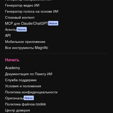
Генератор видео ИИ
Генератор голоса на основе ИИ
Стоковый контент
MCP для Claude/ChatGPT
Новое
Агенты
Новое
API
Мобильное приложение
Все инструменты Magnific
Начать
Academy
Документация по Пакету ИИ
Служба поддержки
Условия и положения
Политика конфиденциальности
Оригиналы
Новое
Политика файлов cookie
Центр доверия