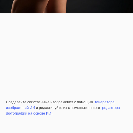
Создавайте собственные изображения с помощью
генератора
изображений ИИ
и редактируйте их с помощью нашего
редактора
фотографий на основе ИИ
.