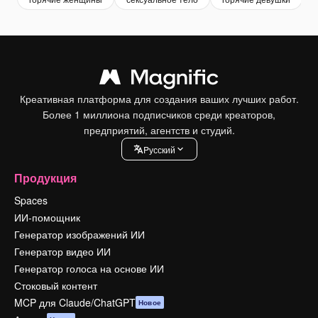
Креативная платформа для создания ваших лучших работ.
Более 1 миллиона подписчиков среди креаторов,
предприятий, агентств и студий.
Pусский
Продукция
Spaces
ИИ-помощник
Генератор изображений ИИ
Генератор видео ИИ
Генератор голоса на основе ИИ
Стоковый контент
MCP для Claude/ChatGPT
Новое