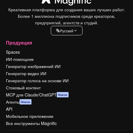
Креативная платформа для создания ваших лучших работ.
Более 1 миллиона подписчиков среди креаторов,
предприятий, агентств и студий.
Pусский
Продукция
Spaces
ИИ-помощник
Генератор изображений ИИ
Генератор видео ИИ
Генератор голоса на основе ИИ
Стоковый контент
MCP для Claude/ChatGPT
Новое
Агенты
Новое
API
Мобильное приложение
Все инструменты Magnific