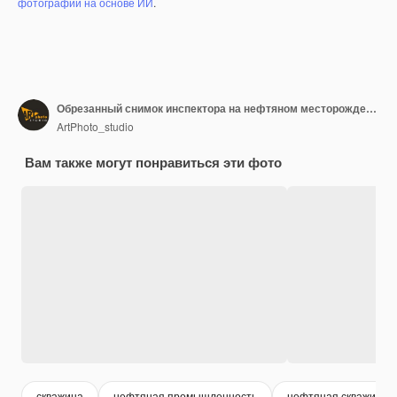
фотографий на основе ИИ
.
Обрезанный снимок инспектора на нефтяном месторождении с папкой для заметок и шлемом
ArtPhoto_studio
Вам также могут понравиться эти фото
скважина
нефтяная промышленность
нефтяная скважина