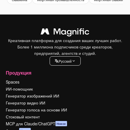
Креативная платформа для создания ваших лучших работ.
Более 1 миллиона подписчиков среди креаторов,
предприятий, агентств и студий.
Pусский
Продукция
Spaces
ИИ-помощник
Генератор изображений ИИ
Генератор видео ИИ
Генератор голоса на основе ИИ
Стоковый контент
MCP для Claude/ChatGPT
Новое