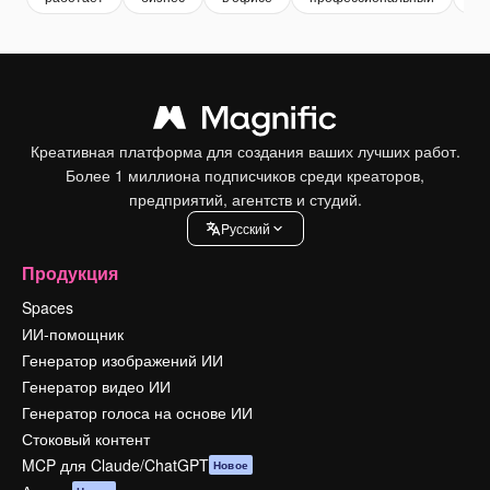
Креативная платформа для создания ваших лучших работ.
Более 1 миллиона подписчиков среди креаторов,
предприятий, агентств и студий.
Pусский
Продукция
Spaces
ИИ-помощник
Генератор изображений ИИ
Генератор видео ИИ
Генератор голоса на основе ИИ
Стоковый контент
MCP для Claude/ChatGPT
Новое