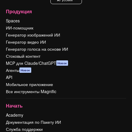
Продукция
Spaces
ИИ-помощник
Генератор изображений ИИ
Генератор видео ИИ
Генератор голоса на основе ИИ
Стоковый контент
MCP для Claude/ChatGPT
Новое
Агенты
Новое
API
Мобильное приложение
Все инструменты Magnific
Начать
Academy
Документация по Пакету ИИ
Служба поддержки