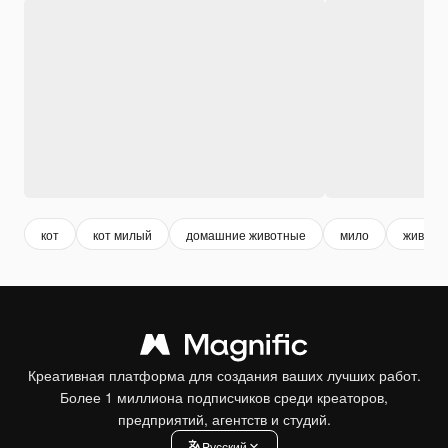
кот
кот милый
домашние животные
мило
животн
Креативная платформа для создания ваших лучших работ.
Более 1 миллиона подписчиков среди креаторов,
предприятий, агентств и студий.
Pусский