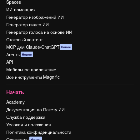
Spaces
ИИ-помощник
Генератор изображений ИИ
Генератор видео ИИ
Генератор голоса на основе ИИ
Стоковый контент
MCP для Claude/ChatGPT
Новое
Агенты
Новое
API
Мобильное приложение
Все инструменты Magnific
Начать
Academy
Документация по Пакету ИИ
Служба поддержки
Условия и положения
Политика конфиденциальности
Оригиналы
Новое