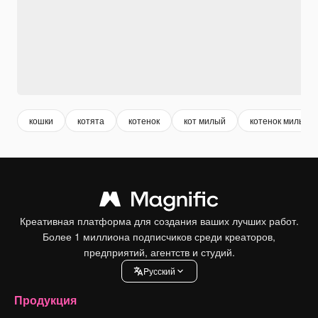
кошки
котята
котенок
кот милый
котенок милый
Креативная платформа для создания ваших лучших работ.
Более 1 миллиона подписчиков среди креаторов,
предприятий, агентств и студий.
Pусский
Продукция