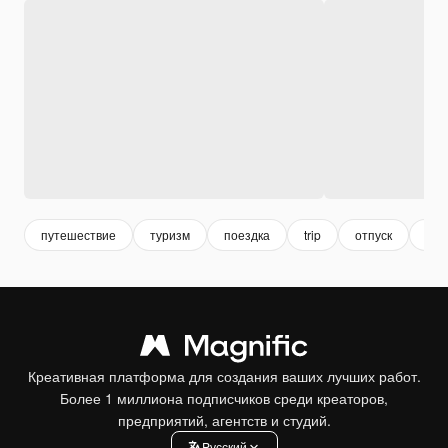
путешествие
туризм
поездка
trip
отпуск
vac
Креативная платформа для создания ваших лучших работ.
Более 1 миллиона подписчиков среди креаторов,
предприятий, агентств и студий.
Pусский