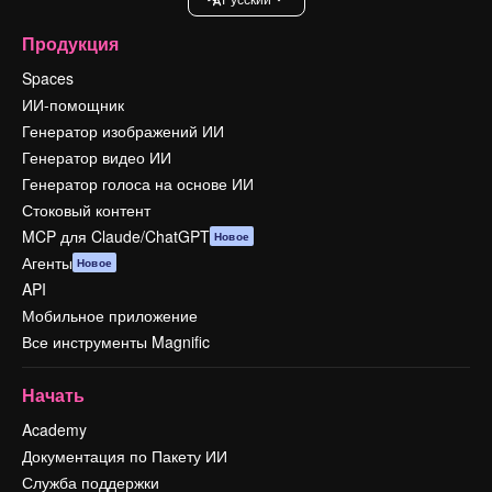
Продукция
Spaces
ИИ-помощник
Генератор изображений ИИ
Генератор видео ИИ
Генератор голоса на основе ИИ
Стоковый контент
MCP для Claude/ChatGPT
Новое
Агенты
Новое
API
Мобильное приложение
Все инструменты Magnific
Начать
Academy
Документация по Пакету ИИ
Служба поддержки