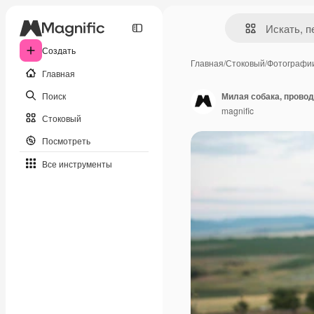
Создать
Главная
/
Стоковый
/
Фотографи
Главная
Поиск
Милая собака, прово
magnific
Стоковый
Посмотреть
Все инструменты