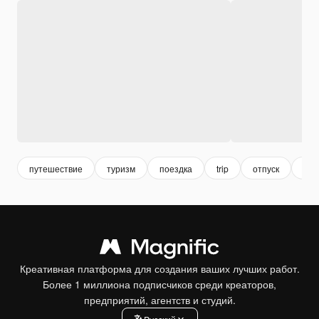
путешествие
туризм
поездка
trip
отпуск
vac
Креативная платформа для создания ваших лучших работ.
Более 1 миллиона подписчиков среди креаторов,
предприятий, агентств и студий.