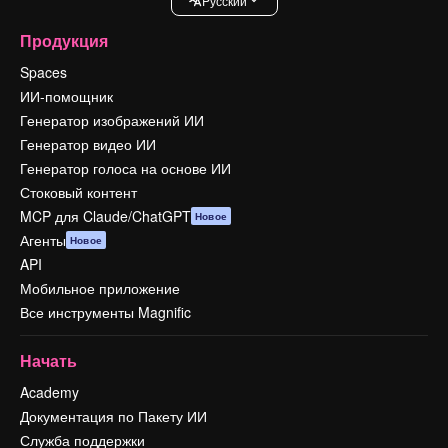
Pусский
Продукция
Spaces
ИИ-помощник
Генератор изображений ИИ
Генератор видео ИИ
Генератор голоса на основе ИИ
Стоковый контент
MCP для Claude/ChatGPT
Новое
Агенты
Новое
API
Мобильное приложение
Все инструменты Magnific
Начать
Academy
Документация по Пакету ИИ
Служба поддержки