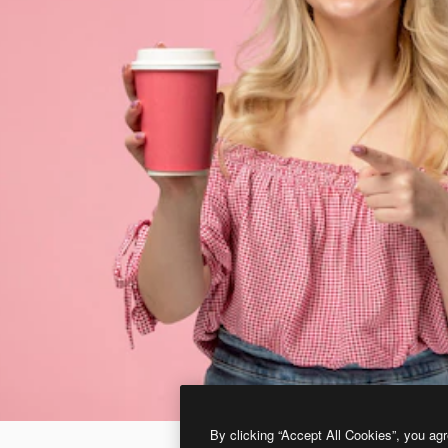
By clicking “Accept All Cookies”, you agr