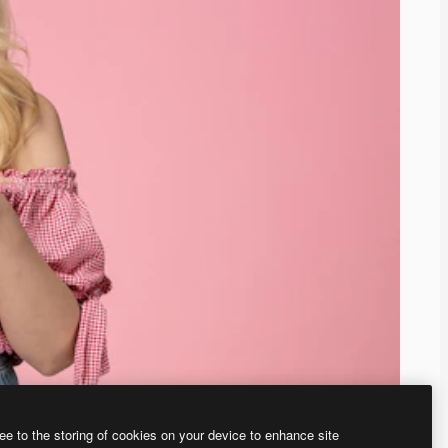
ee to the storing of cookies on your device to enhance site