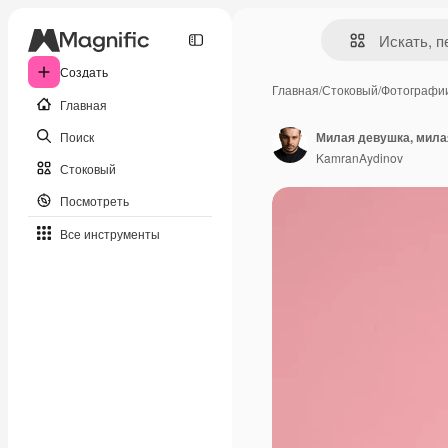
Создать
Главная
/
Стоковый
/
Фотографи
Главная
Поиск
KamranAydinov
Стоковый
Посмотреть
Все инструменты