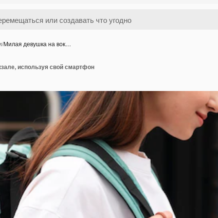
и
/
Милая девушка на вок…
кзале, используя свой смартфон