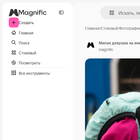
Создать
Главная
/
Стоковый
/
Фотографи
Главная
Поиск
Милая девушка на во
magnific
Стоковый
Посмотреть
Все инструменты