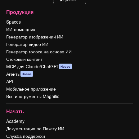
Продукция
Spaces
ИИ-помощник
Генератор изображений ИИ
Генератор видео ИИ
Генератор голоса на основе ИИ
Стоковый контент
MCP для Claude/ChatGPT
Новое
Агенты
Новое
API
Мобильное приложение
Все инструменты Magnific
Начать
Academy
Документация по Пакету ИИ
Служба поддержки