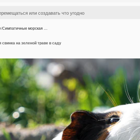
и
/
Симпатичные морская …
свинка на зеленой траве в саду