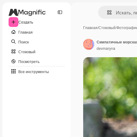
Создать
Главная
/
Стоковый
/
Фотографи
Главная
Поиск
Симпатичные морская 
devmaryna
Стоковый
Посмотреть
Все инструменты