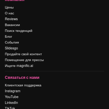
Цены
О нас
Reviews
Вакансии
Поиск тенденций
Блог
События
Slidesgo
Продайте свой контент
Помещение для прессы
Ищете magnific.ai
Связаться с нами
Клиентская поддержка
Instagram
YouTube
LinkedIn
TikTok