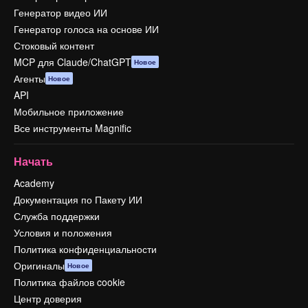
Генератор видео ИИ
Генератор голоса на основе ИИ
Стоковый контент
MCP для Claude/ChatGPT
Новое
Агенты
Новое
API
Мобильное приложение
Все инструменты Magnific
Начать
Academy
Документация по Пакету ИИ
Служба поддержки
Условия и положения
Политика конфиденциальности
Оригиналы
Новое
Политика файлов cookie
Центр доверия