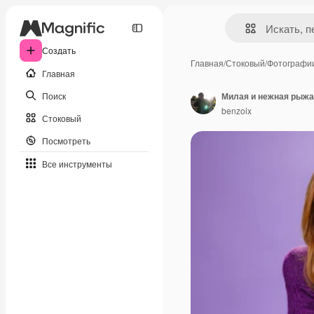
Создать
Главная
/
Стоковый
/
Фотографи
Главная
Поиск
benzoix
Стоковый
Посмотреть
Все инструменты