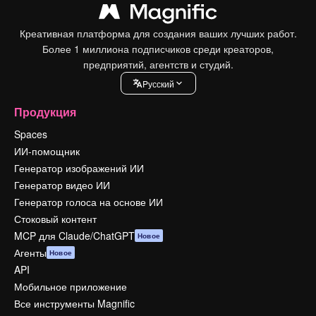
Креативная платформа для создания ваших лучших работ.
Более 1 миллиона подписчиков среди креаторов,
предприятий, агентств и студий.
Pусский
Продукция
Spaces
ИИ-помощник
Генератор изображений ИИ
Генератор видео ИИ
Генератор голоса на основе ИИ
Стоковый контент
MCP для Claude/ChatGPT
Новое
Агенты
Новое
API
Мобильное приложение
Все инструменты Magnific