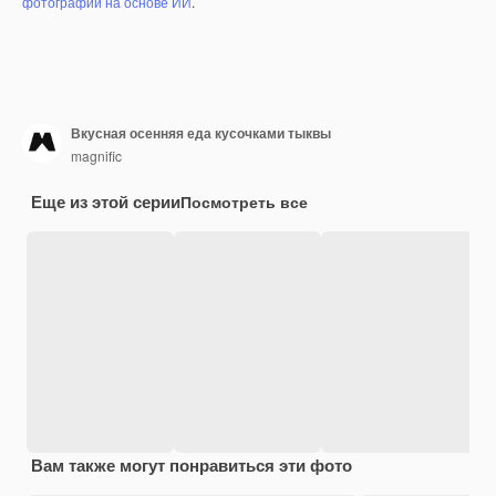
фотографий на основе ИИ
.
Вкусная осенняя еда кусочками тыквы
magnific
Еще из этой серии
Посмотреть все
Вам также могут понравиться эти фото