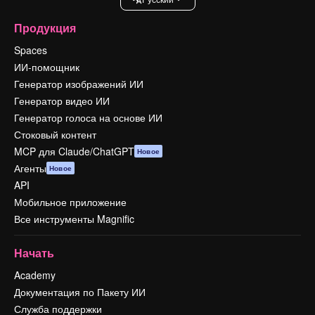
Продукция
Spaces
ИИ-помощник
Генератор изображений ИИ
Генератор видео ИИ
Генератор голоса на основе ИИ
Стоковый контент
MCP для Claude/ChatGPT
Новое
Агенты
Новое
API
Мобильное приложение
Все инструменты Magnific
Начать
Academy
Документация по Пакету ИИ
Служба поддержки