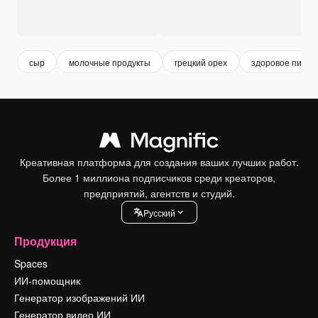
сыр
молочные продукты
грецкий орех
здоровое питан
Креативная платформа для создания ваших лучших работ.
Более 1 миллиона подписчиков среди креаторов,
предприятий, агентств и студий.
Pусский
Продукция
Spaces
ИИ-помощник
Генератор изображений ИИ
Генератор видео ИИ