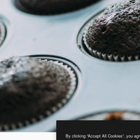
By clicking “Accept All Cookies”, you agr