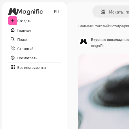
Создать
Главная
/
Стоковый
/
Фотографи
Главная
Поиск
Вкусные шоколадные 
magnific
Стоковый
Посмотреть
Все инструменты