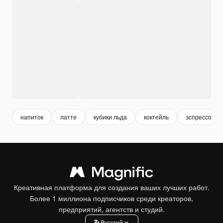
напиток
латте
кубики льда
коктейль
эспрессо
Креативная платформа для создания ваших лучших работ.
Более 1 миллиона подписчиков среди креаторов,
предприятий, агентств и студий.
Pусский