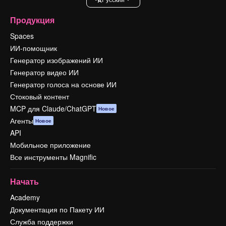
Продукция
Spaces
ИИ-помощник
Генератор изображений ИИ
Генератор видео ИИ
Генератор голоса на основе ИИ
Стоковый контент
MCP для Claude/ChatGPT
Новое
Агенты
Новое
API
Мобильное приложение
Все инструменты Magnific
Начать
Academy
Документация по Пакету ИИ
Служба поддержки