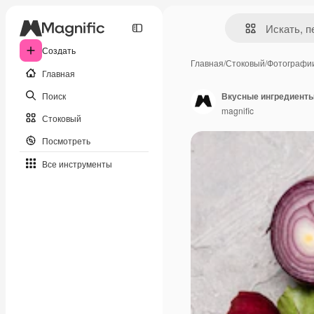
Создать
Главная
/
Стоковый
/
Фотографи
Главная
Поиск
Вкусные ингредиенты
magnific
Стоковый
Посмотреть
Все инструменты