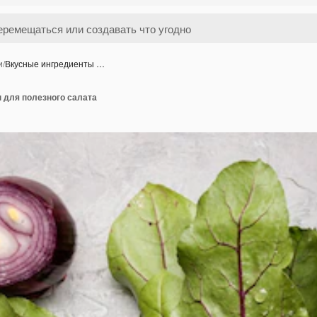
и
/
Вкусные ингредиенты …
 для полезного салата