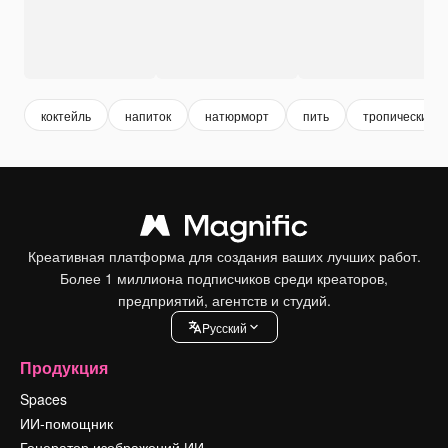
коктейль
напиток
натюрморт
пить
тропический
Креативная платформа для создания ваших лучших работ.
Более 1 миллиона подписчиков среди креаторов,
предприятий, агентств и студий.
Pусский
Продукция
Spaces
ИИ-помощник
Генератор изображений ИИ