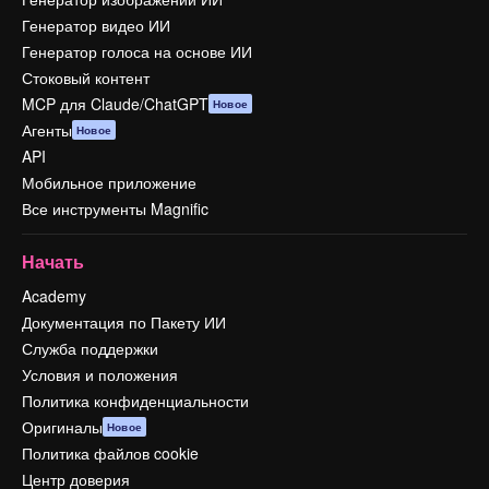
Генератор видео ИИ
Генератор голоса на основе ИИ
Стоковый контент
MCP для Claude/ChatGPT
Новое
Агенты
Новое
API
Мобильное приложение
Все инструменты Magnific
Начать
Academy
Документация по Пакету ИИ
Служба поддержки
Условия и положения
Политика конфиденциальности
Оригиналы
Новое
Политика файлов cookie
Центр доверия