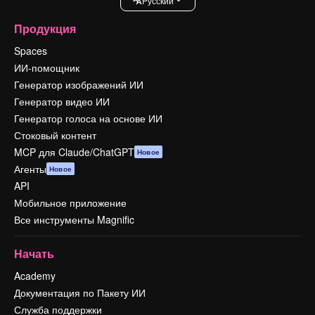
Pусский
Продукция
Spaces
ИИ-помощник
Генератор изображений ИИ
Генератор видео ИИ
Генератор голоса на основе ИИ
Стоковый контент
MCP для Claude/ChatGPT
Новое
Агенты
Новое
API
Мобильное приложение
Все инструменты Magnific
Начать
Academy
Документация по Пакету ИИ
Служба поддержки