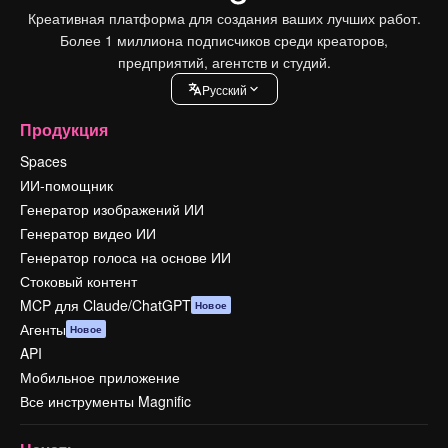
Креативная платформа для создания ваших лучших работ.
Более 1 миллиона подписчиков среди креаторов,
предприятий, агентств и студий.
Pусский
Продукция
Spaces
ИИ-помощник
Генератор изображений ИИ
Генератор видео ИИ
Генератор голоса на основе ИИ
Стоковый контент
MCP для Claude/ChatGPT
Новое
Агенты
Новое
API
Мобильное приложение
Все инструменты Magnific