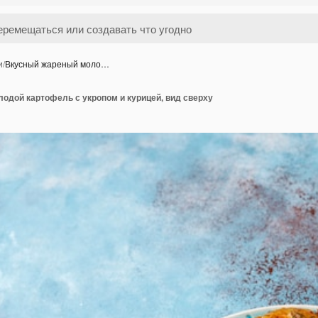
и
/
Вкусный жареный моло…
одой картофель с укропом и курицей, вид сверху