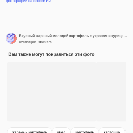
фотографий на основе ИИ
.
Вкусный жареный молодой картофель с укропом и курицей, вид сверху
azerbaijan_stockers
Вам также могут понравиться эти фото
жареный картофель
обед
картофель
картошка
б