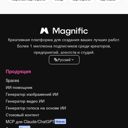
Креативная платформа для создания ваших лучших работ.
Более 1 миллиона подписчиков среди креаторов,
предприятий, агентств и студий.
Pусский
Продукция
Spaces
ИИ-помощник
Генератор изображений ИИ
Генератор видео ИИ
Генератор голоса на основе ИИ
Стоковый контент
MCP для Claude/ChatGPT
Новое