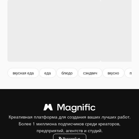
вкусная еда
еда
блюдо
сэндвич
вкусно
пита
Креативная платформа для создания ваших лучших работ.
Более 1 миллиона подписчиков среди креаторов,
предприятий, агентств и студий.
Pусский