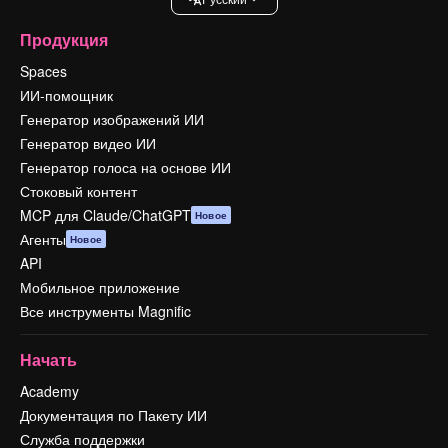
Продукция
Spaces
ИИ-помощник
Генератор изображений ИИ
Генератор видео ИИ
Генератор голоса на основе ИИ
Стоковый контент
MCP для Claude/ChatGPT
Новое
Агенты
Новое
API
Мобильное приложение
Все инструменты Magnific
Начать
Academy
Документация по Пакету ИИ
Служба поддержки