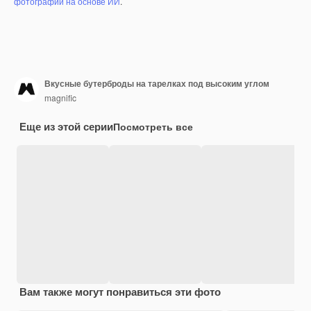
фотографий на основе ИИ
.
Вкусные бутерброды на тарелках под высоким углом
magnific
Еще из этой серии
Посмотреть все
Вам также могут понравиться эти фото