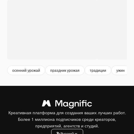
осенний урожай
праздник урожая
традиции
ужин
Креативная платформа для создания ваших лучших работ.
Более 1 миллиона подписчиков среди креаторов,
предприятий, агентств и студий.
Pусский