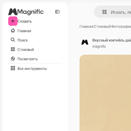
Создать
Главная
/
Стоковый
/
Фотографи
Главная
Поиск
Вкусный коктейль да
magnific
Стоковый
Посмотреть
Все инструменты