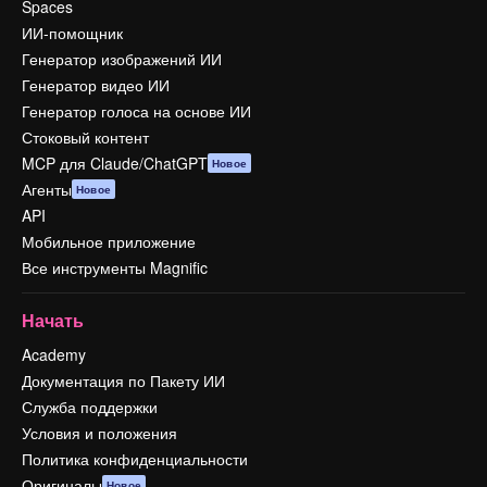
Spaces
ИИ-помощник
Генератор изображений ИИ
Генератор видео ИИ
Генератор голоса на основе ИИ
Стоковый контент
MCP для Claude/ChatGPT
Новое
Агенты
Новое
API
Мобильное приложение
Все инструменты Magnific
Начать
Academy
Документация по Пакету ИИ
Служба поддержки
Условия и положения
Политика конфиденциальности
Оригиналы
Новое