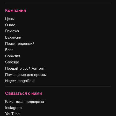
Компания
Цены
О нас
Reviews
Вакансии
Поиск тенденций
Блог
События
Slidesgo
Продайте свой контент
Помещение для прессы
Ищете magnific.ai
Связаться с нами
Клиентская поддержка
Instagram
YouTube