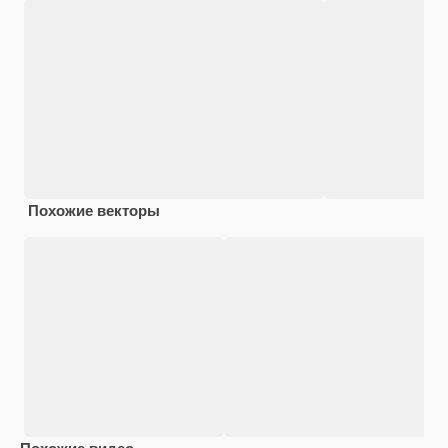
Похожие векторы
Похожие видео