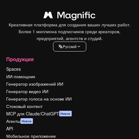
Креативная платформа для создания ваших лучших работ.
Более 1 миллиона подписчиков среди креаторов,
предприятий, агентств и студий.
Pусский
Продукция
Spaces
ИИ-помощник
Генератор изображений ИИ
Генератор видео ИИ
Генератор голоса на основе ИИ
Стоковый контент
MCP для Claude/ChatGPT
Новое
Агенты
Новое
API
Мобильное приложение