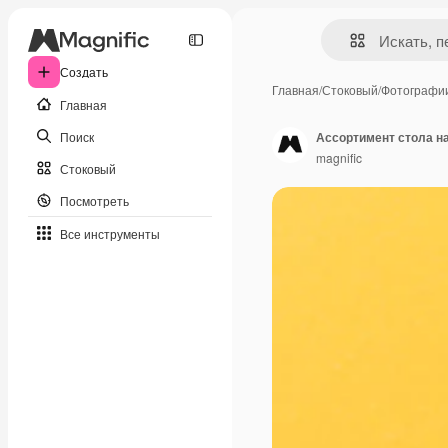
Создать
Главная
/
Стоковый
/
Фотографи
Главная
Поиск
Ассортимент стола н
magnific
Стоковый
Посмотреть
Все инструменты