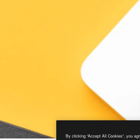
By clicking “Accept All Cookies”, you agr