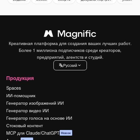
Креативная платформа для создания ваших лучших работ.
Более 1 миллиона подписчиков среди креаторов,
предприятий, агентств и студий.
Pусский
Продукция
Spaces
ИИ-помощник
Генератор изображений ИИ
Генератор видео ИИ
Генератор голоса на основе ИИ
Стоковый контент
MCP для Claude/ChatGPT
Новое