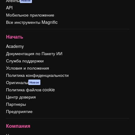
Агенты
Новое
API
Мобильное приложение
Все инструменты Magnific
Начать
Academy
Документация по Пакету ИИ
Служба поддержки
Условия и положения
Политика конфиденциальности
Оригиналы
Новое
Политика файлов cookie
Центр доверия
Партнеры
Предприятие
Компания