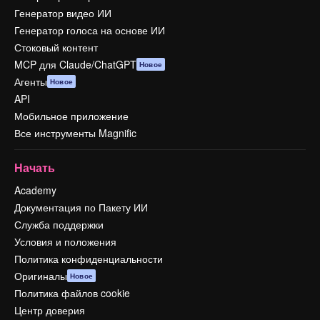
Генератор видео ИИ
Генератор голоса на основе ИИ
Стоковый контент
MCP для Claude/ChatGPT
Новое
Агенты
Новое
API
Мобильное приложение
Все инструменты Magnific
Начать
Academy
Документация по Пакету ИИ
Служба поддержки
Условия и положения
Политика конфиденциальности
Оригиналы
Новое
Политика файлов cookie
Центр доверия