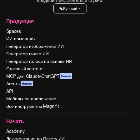
Pусский
Продукция
Spaces
ИИ-помощник
Генератор изображений ИИ
Генератор видео ИИ
Генератор голоса на основе ИИ
Стоковый контент
MCP для Claude/ChatGPT
Новое
Агенты
Новое
API
Мобильное приложение
Все инструменты Magnific
Начать
Academy
Документация по Пакету ИИ