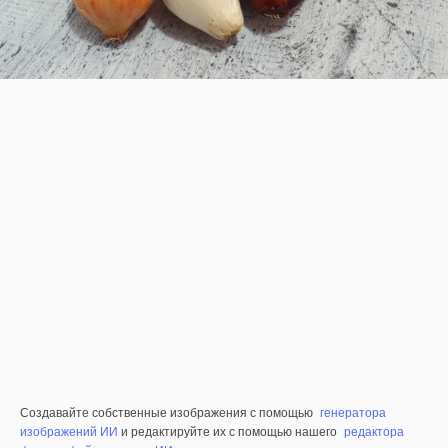
Создавайте собственные изображения с помощью
генератора
изображений ИИ
и редактируйте их с помощью нашего
редактора