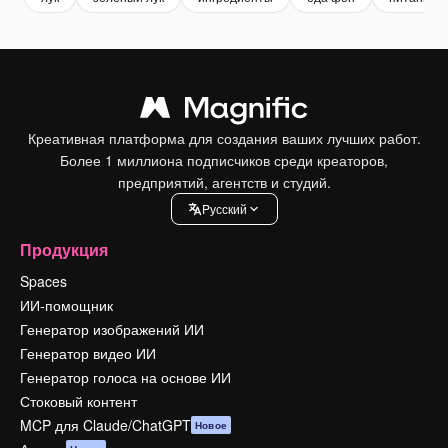
Креативная платформа для создания ваших лучших работ.
Более 1 миллиона подписчиков среди креаторов,
предприятий, агентств и студий.
Pусский
Продукция
Spaces
ИИ-помощник
Генератор изображений ИИ
Генератор видео ИИ
Генератор голоса на основе ИИ
Стоковый контент
MCP для Claude/ChatGPT
Новое