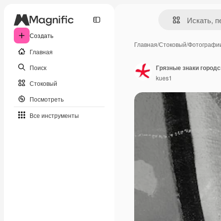
Создать
Главная
/
Стоковый
/
Фотографи
Главная
Поиск
Грязные знаки городс
kues1
Стоковый
Посмотреть
Все инструменты