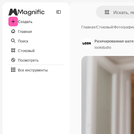
Создать
Главная
/
Стоковый
/
Фотографи
Главная
Поиск
Разочарованная шате
lookstudio
Стоковый
Посмотреть
Все инструменты