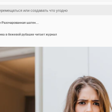
и
/
Разочарованная шатен…
нка в бежевой рубашке читает журнал