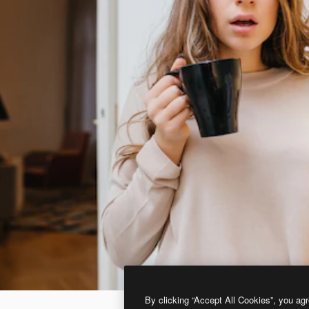
By clicking “Accept All Cookies”, you agr