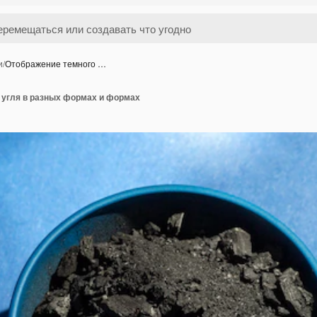
и
/
Отображение темного …
 угля в разных формах и формах