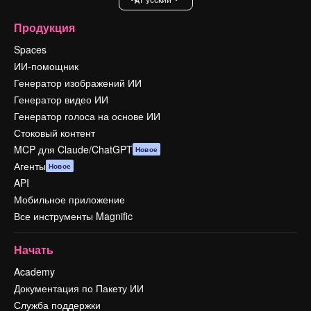
Продукция
Spaces
ИИ-помощник
Генератор изображений ИИ
Генератор видео ИИ
Генератор голоса на основе ИИ
Стоковый контент
MCP для Claude/ChatGPT
Новое
Агенты
Новое
API
Мобильное приложение
Все инструменты Magnific
Начать
Academy
Документация по Пакету ИИ
Служба поддержки