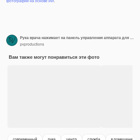
фотографий на основе ИИ
.
Рука врача нажимает на панель управления аппарата для прессотерапии, медицинские технологии
pvproductions
Вам также могут понравиться эти фото
современный
рука
центр
служба
в помещении