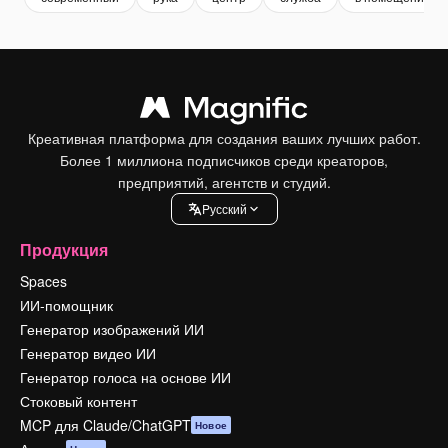
Креативная платформа для создания ваших лучших работ.
Более 1 миллиона подписчиков среди креаторов,
предприятий, агентств и студий.
Pусский
Продукция
Spaces
ИИ-помощник
Генератор изображений ИИ
Генератор видео ИИ
Генератор голоса на основе ИИ
Стоковый контент
MCP для Claude/ChatGPT
Новое