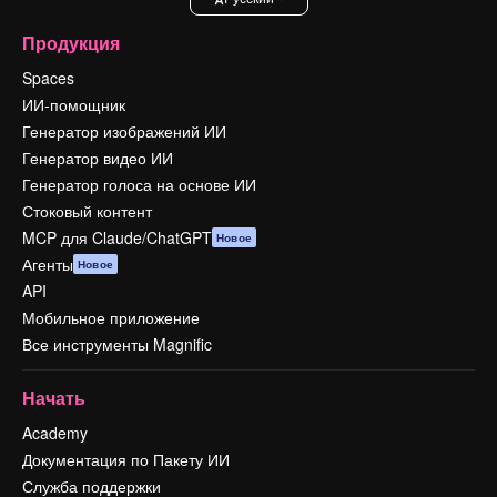
Продукция
Spaces
ИИ-помощник
Генератор изображений ИИ
Генератор видео ИИ
Генератор голоса на основе ИИ
Стоковый контент
MCP для Claude/ChatGPT
Новое
Агенты
Новое
API
Мобильное приложение
Все инструменты Magnific
Начать
Academy
Документация по Пакету ИИ
Служба поддержки